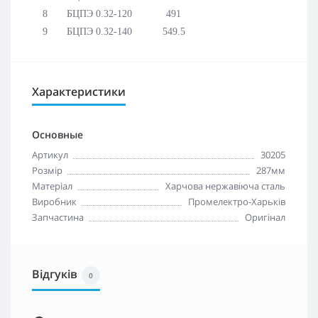
8
БЦПЭ 0.32-120
491
9
БЦПЭ 0.32-140
549.5
Характеристики
Основные
Артикул
30205
Розмір
287мм
Матеріал
Харчова нержавіюча сталь
Виробник
Промелектро-Харьків
Запчастина
Оригінал
Відгуків
0