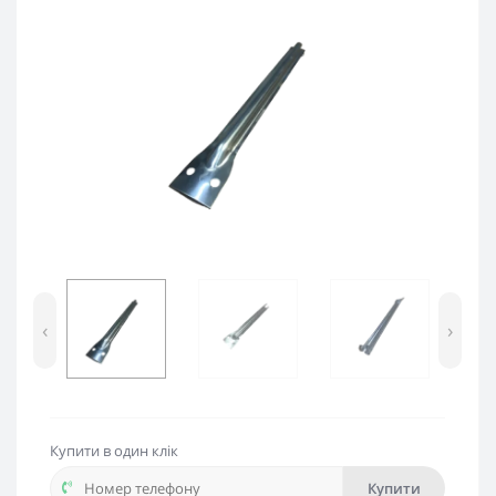
‹
›
Купити в один клік
Купити