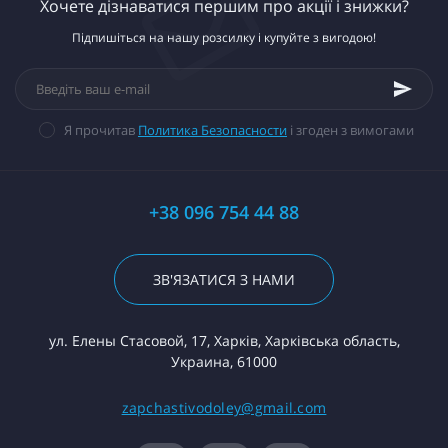
Хочете дізнаватися першим про акції і знижки?
Підпишіться на нашу розсилку і купуйте з вигодою!
Я прочитав
Политика Безопасности
і згоден з вимогами
+38 096 754 44 88
ЗВ'ЯЗАТИСЯ З НАМИ
ул. Елены Стасовой, 17, Харків, Харківська область,
Украина, 61000
zapchastivodoley@gmail.com