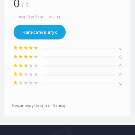
0
/ 5
середній рейтинг товара
Написати відгук
0
0
0
0
0
Немає відгуків про цей товар.