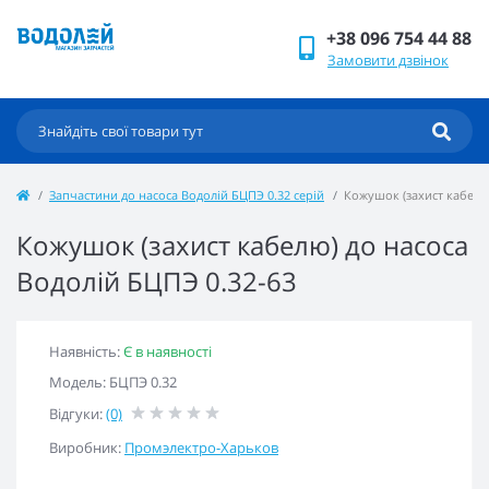
+38 096 754 44 88
Замовити дзвінок
Запчастини до насоса Водолій БЦПЭ 0.32 серій
Кожушок (захист кабелю)
Кожушок (захист кабелю) до насоса
Водолій БЦПЭ 0.32-63
Наявність:
Є в наявності
Модель: БЦПЭ 0.32
Відгуки:
(0)
Виробник:
Промэлектро-Харьков