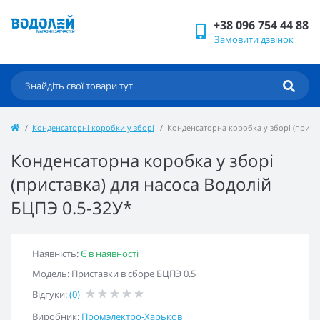
+38 096 754 44 88
Замовити дзвінок
Конденсаторні коробки у зборі
Конденсаторна коробка у зборі (приста
Конденсаторна коробка у зборі
(приставка) для насоса Водолій
БЦПЭ 0.5-32У*
Наявність:
Є в наявності
Модель: Приставки в сборе БЦПЭ 0.5
Відгуки:
(0)
Виробник:
Промэлектро-Харьков