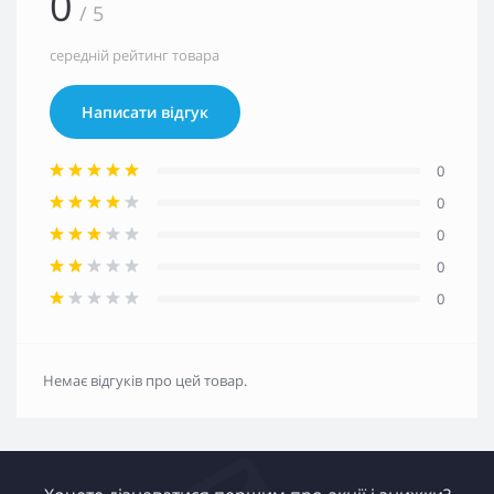
0
/ 5
середній рейтинг товара
Написати відгук
0
0
0
0
0
Немає відгуків про цей товар.