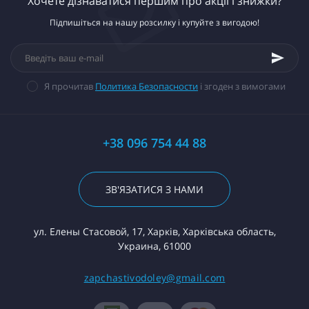
Хочете дізнаватися першим про акції і знижки?
Підпишіться на нашу розсилку і купуйте з вигодою!
Я прочитав
Политика Безопасности
і згоден з вимогами
+38 096 754 44 88
ЗВ'ЯЗАТИСЯ З НАМИ
ул. Елены Стасовой, 17, Харків, Харківська область,
Украина, 61000
zapchastivodoley@gmail.com