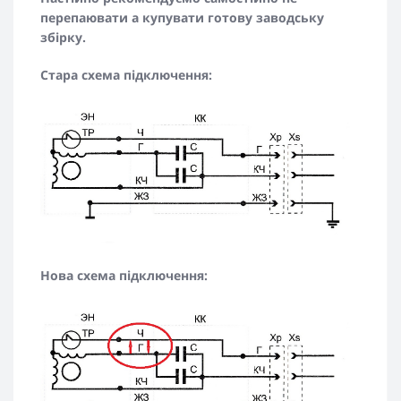
перепаювати а купувати готову заводську
збірку.
Стара схема підключення:
Нова схема підключення: