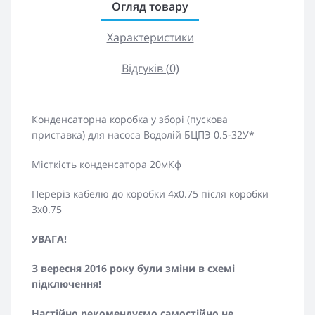
Огляд товару
Характеристики
Відгуків (0)
Конденсаторна коробка у зборі (пускова
приставка) для насоса Водолій БЦПЭ 0.5-32У*
Місткість конденсатора 20мКф
Переріз кабелю до коробки 4х0.75 після коробки
3х0.75
УВАГА!
З вересня 2016 року були зміни в схемі
підключення!
Настійно рекомендуємо самостійно не