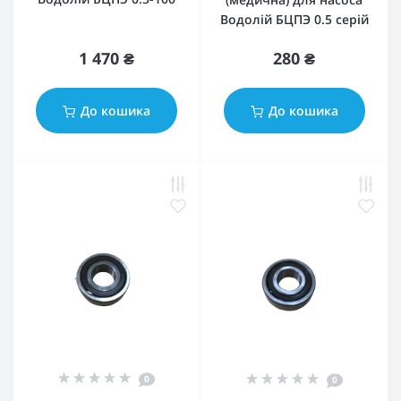
Водолій БЦПЭ 0.5 серій
1 470 ₴
280 ₴
До кошика
До кошика
0
0