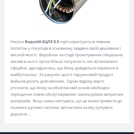
Насоси
Водолій БЦПЕ 0.5
серії користуються певним
попитом у покупців в основному завдяки своїй дешевизні і
високій якості. Виробник на стадії проектування спеціально
заклав в нього трохи більші потужності, ніж встановлено
офіційно, здогадуючись, що йому доведеться пережити в
майбутньому. За рахунок цього підсумковий продукт
вийшов досить довговічним. Однак відразу варто
уточнити, що йому на обов'язковій основі необхідно
періодичне повне обслуговування і заміна різних витратних
матеріалів. Якщо ними нехтувати, що це може привести до
поломки рухової частини, запчастини на яку купувати
дорожче ...