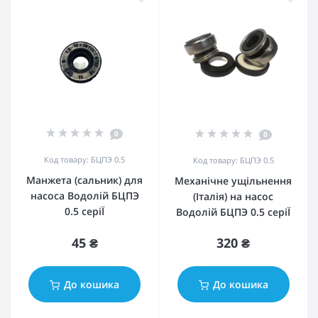
0
0
Код товару: БЦПЭ 0.5
Код товару: БЦПЭ 0.5
Манжета (сальник) для
Механічне ущільнення
насоса Водолій БЦПЭ
(Італія) на насос
0.5 серіЇ
Водолій БЦПЭ 0.5 серіЇ
45 ₴
320 ₴
До кошика
До кошика