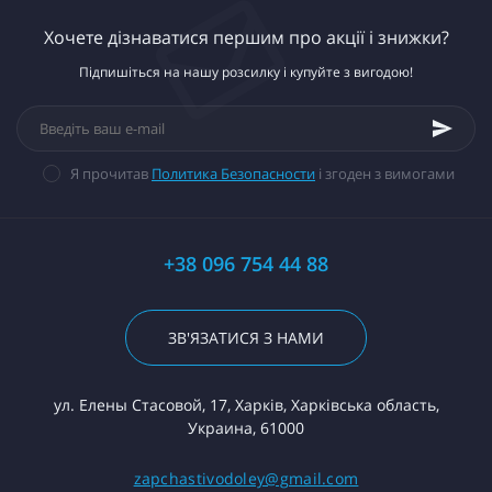
Хочете дізнаватися першим про акції і знижки?
Підпишіться на нашу розсилку і купуйте з вигодою!
Я прочитав
Политика Безопасности
і згоден з вимогами
+38 096 754 44 88
ЗВ'ЯЗАТИСЯ З НАМИ
ул. Елены Стасовой, 17, Харків, Харківська область,
Украина, 61000
zapchastivodoley@gmail.com