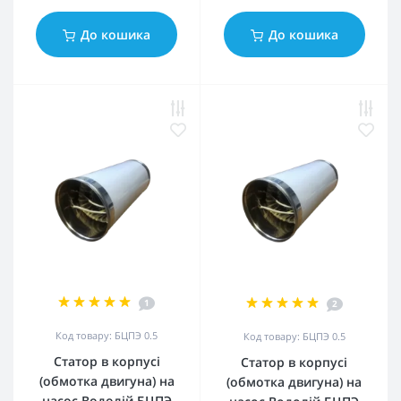
До кошика
До кошика
1
2
Код товару: БЦПЭ 0.5
Код товару: БЦПЭ 0.5
Статор в корпусі
Статор в корпусі
(обмотка двигуна) на
(обмотка двигуна) на
насос Водолій БЦПЭ