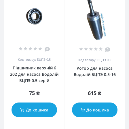
0
0
Код товару: БЦПЭ 0.5
Код товару: БЦПЭ 0.5
Підшипник верхній 6
Ротор для насоса
202 для насоса Водолій
Водолій БЦПЭ 0.5-16
БЦПЭ 0.5 серій
75 ₴
615 ₴
До кошика
До кошика