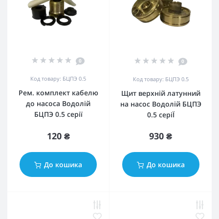
0
0
Код товару: БЦПЭ 0.5
Код товару: БЦПЭ 0.5
Рем. комплект кабелю
Щит верхній латунний
до насоса Водолій
на насос Водолій БЦПЭ
БЦПЭ 0.5 серії
0.5 серіЇ
120 ₴
930 ₴
До кошика
До кошика