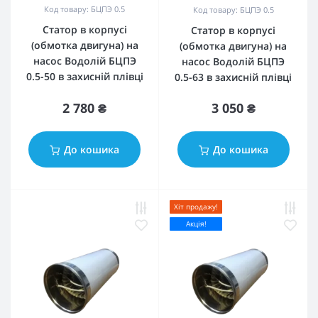
Код товару: БЦПЭ 0.5
Код товару: БЦПЭ 0.5
Статор в корпусі
Статор в корпусі
(обмотка двигуна) на
(обмотка двигуна) на
насос Водолій БЦПЭ
насос Водолій БЦПЭ
0.5-50 в захисній плівці
0.5-63 в захисній плівці
2 780 ₴
3 050 ₴
До кошика
До кошика
Хіт продажу!
Акція!