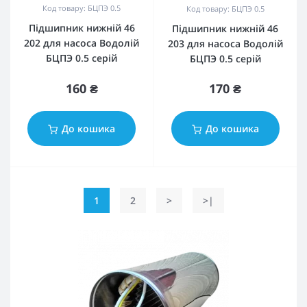
Код товару: БЦПЭ 0.5
Код товару: БЦПЭ 0.5
Підшипник нижній 46
Підшипник нижній 46
202 для насоса Водолій
203 для насоса Водолій
БЦПЭ 0.5 серій
БЦПЭ 0.5 серій
160 ₴
170 ₴
До кошика
До кошика
1
2
>
>|