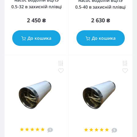
насос Водолій БЦПЭ
0.5-32 в захисній плівці
0.5-40 в захисній плівці
2 450 ₴
2 630 ₴
До кошика
До кошика
1
5