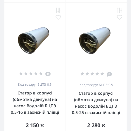
0
0
Код товару: БЦПЭ 0.5
Код товару: БЦПЭ 0.5
Статор в корпусі
Статор в корпусі
(обмотка двигуна) на
(обмотка двигуна) на
насос Водолій БЦПЭ
насос Водолій БЦПЭ
0.5-16 в захисній плівці
0.5-25 в захисній плівці
2 150 ₴
2 280 ₴