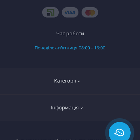
Час роботи
Понеділок-п'ятниця 08:00 - 16:00
Категорії
Готові вироби в зборі
Інформація
Запчастини до насоса Водолій БЦ Поверхневий
Запчастини до насоса Водолій БЦПЭ 0.3 серій
О нас
Запчастини до насоса Водолій БЦПЭ 0.32 серій