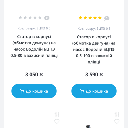
0
1
Код товару: БЦПЭ 0.5
Код товару: БЦПЭ 0.5
Статор в корпусі
Статор в корпусі
(обмотка двигуна) на
(обмотка двигуна) на
насос Водолій БЦПЭ
насос Водолій БЦПЭ
0.5-80 в захисній плівці
0.5-100 в захисній
плівці
3 050 ₴
3 590 ₴
До кошика
До кошика