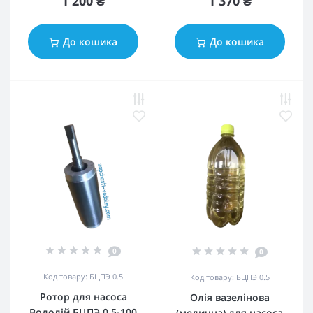
1 200 ₴
1 370 ₴
До кошика
До кошика
0
0
Код товару: БЦПЭ 0.5
Код товару: БЦПЭ 0.5
Ротор для насоса
Олія вазелінова
Водолій БЦПЭ 0.5-100
(медична) для насоса