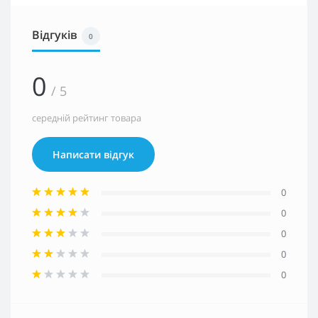
Відгуків
0
0
/ 5
середній рейтинг товара
Написати відгук
0
0
0
0
0