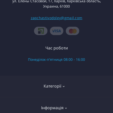
ул. Елены Стасовой, 17, Харків, Харківська область,
Украина, 61000
zapchastivodoley@gmail.com
Час роботи
Понеділок-п'ятниця 08:00 - 16:00
Категорії
Готові вироби в зборі
Інформація