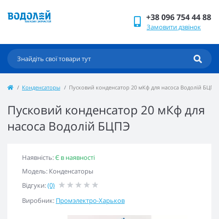
+38 096 754 44 88
Замовити дзвінок
Конденсаторы
Пусковий конденсатор 20 мКф для насоса Водолій БЦПЭ
Пусковий конденсатор 20 мКф для
насоса Водолій БЦПЭ
Наявність:
Є в наявності
Модель: Конденсаторы
Відгуки:
(0)
Виробник:
Промэлектро-Харьков