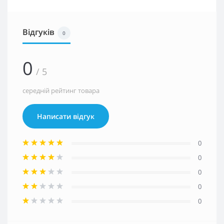
Відгуків
0
0
/ 5
середній рейтинг товара
Написати відгук
0
0
0
0
0