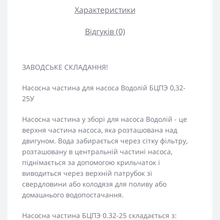
Характеристики
Відгуків (0)
ЗАВОДСЬКЕ СКЛАДАННЯ!
Насосна частина для насоса Водолій БЦПЭ 0,32-
25У
Насосна частина у зборі для насоса Водолій - це
верхня частина насоса, яка розташована над
двигуном. Вода забирається через сітку фільтру,
розташовану в центральній частині насоса,
піднімається за допомогою крильчаток і
виводиться через верхній патрубок зі
свердловини або колодязя для поливу або
домашнього водопостачання.
Насосна частина БЦПЭ 0.32-25 складається з: