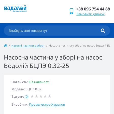
+38 096 754 44 88
Замовити дзвінок
Насосні частини в зборі
Насосна частина у зборі на насос Водолій БЦПЭ
Насосна частина у зборі на насос
Водолій БЦПЭ 0.32-25
Наявність:
Є в наявності
Модель: БЦПЭ 0.32
Відгуки:
(0)
Виробник:
Промэлектро-Харьков