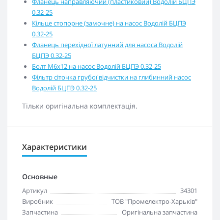
Фланець направляючий (пластиковий) Водолій БЦПЭ
0.32-25
Кільце стопорне (замочне) на насос Водолій БЦПЭ
0.32-25
Фланець перехідної латунний для насоса Водолій
БЦПЭ 0.32-25
Болт М6х12 на насос Водолій БЦПЭ 0.32-25
Фільтр сіточка грубої відчистки на глибинний насос
Водолій БЦПЭ 0.32-25
Тільки оригінальна комплектація.
Характеристики
Основные
Артикул
34301
Виробник
ТОВ "Промелектро-Харьків"
Запчастина
Оригінальна запчастина