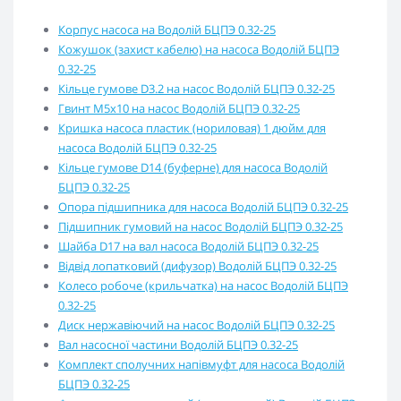
Корпус насоса на Водолій БЦПЭ 0.32-25
Кожушок (захист кабелю) на насоса Водолій БЦПЭ
0.32-25
Кільце гумове D3.2 на насос Водолій БЦПЭ 0.32-25
Гвинт М5х10 на насос Водолій БЦПЭ 0.32-25
Кришка насоса пластик (нориловая) 1 дюйм для
насоса Водолій БЦПЭ 0.32-25
Кільце гумове D14 (буферне) для насоса Водолій
БЦПЭ 0.32-25
Опора підшипника для насоса Водолій БЦПЭ 0.32-25
Підшипник гумовий на насос Водолій БЦПЭ 0.32-25
Шайба D17 на вал насоса Водолій БЦПЭ 0.32-25
Відвід лопатковий (дифузор) Водолій БЦПЭ 0.32-25
Колесо робоче (крильчатка) на насос Водолій БЦПЭ
0.32-25
Диск нержавіючий на насос Водолій БЦПЭ 0.32-25
Вал насосної частини Водолій БЦПЭ 0.32-25
Комплект сполучних напівмуфт для насоса Водолій
БЦПЭ 0.32-25