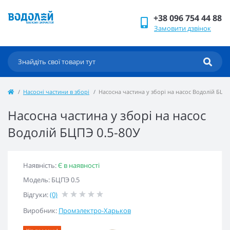
+38 096 754 44 88
Замовити дзвінок
Насосні частини в зборі
Насосна частина у зборі на насос Водолій БЦПЭ
Насосна частина у зборі на насос
Водолій БЦПЭ 0.5-80У
Наявність:
Є в наявності
Модель: БЦПЭ 0.5
Відгуки:
(0)
Виробник:
Промэлектро-Харьков