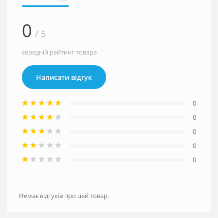
0
/ 5
середній рейтинг товара
Написати відгук
0
0
0
0
0
Немає відгуків про цей товар.