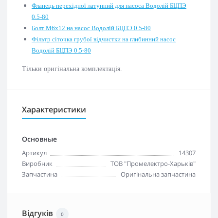
Фланець перехідної латунний для насоса Водолій БЦПЭ
0.5-80
Болт М6х12 на насос Водолій БЦПЭ 0.5-80
Фільтр сіточка грубої відчистки на глибинний насос
Водолій БЦПЭ 0.5-80
Тільки оригінальна комплектація.
Характеристики
Основные
Артикул
14307
Виробник
ТОВ "Промелектро-Харьків"
Запчастина
Оригінальна запчастина
Відгуків
0