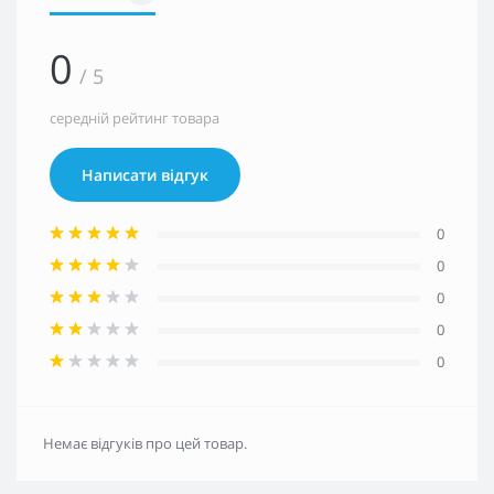
0
/ 5
середній рейтинг товара
Написати відгук
0
0
0
0
0
Немає відгуків про цей товар.