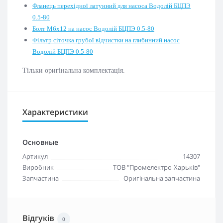
Фланець перехідної латунний для насоса Водолій БЦПЭ
0.5-80
Болт М6х12 на насос Водолій БЦПЭ 0.5-80
Фільтр сіточка грубої відчистки на глибинний насос
Водолій БЦПЭ 0.5-80
Тільки оригінальна комплектація.
Характеристики
Основные
Артикул
14307
Виробник
ТОВ "Промелектро-Харьків"
Запчастина
Оригінальна запчастина
Відгуків
0