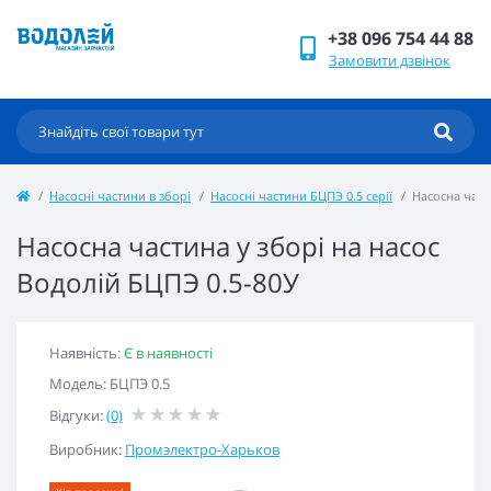
+38 096 754 44 88
Замовити дзвінок
Насосні частини в зборі
Насосні частини БЦПЭ 0.5 серії
Насосна част
Насосна частина у зборі на насос
Водолій БЦПЭ 0.5-80У
Наявність:
Є в наявності
Модель: БЦПЭ 0.5
Відгуки:
(0)
Виробник:
Промэлектро-Харьков