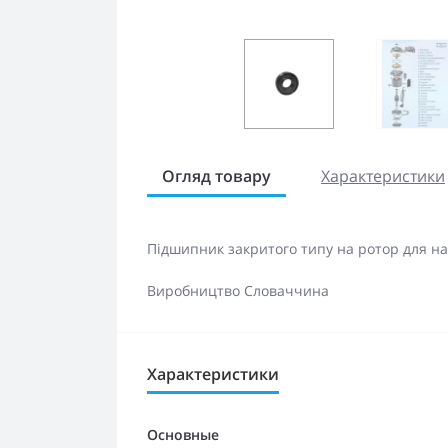
Огляд товару
Характеристики
Підшипник закритого типу на ротор для насо
Виробництво Словаччина
Характеристики
Основные