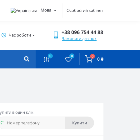
Мова
Особистий кабінет
+38 096 754 44 88
Час роботи
Замовити дзвінок
0
0
0
0 ₴
упити в один клік
Купити