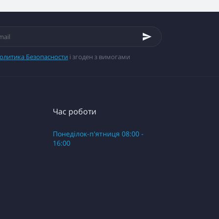
олитика Безопасности
і згоден з вимогами
Час роботи
Понеділок-п'ятниця 08:00 -
16:00