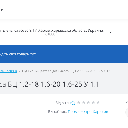
ди
. Елены Стасовой, 17, Харків, Харківська область, Украина, 
61000
ва частина
Підшипник ротора для насоса БЦ 1.2-18 1.6-20 1.6-25 У 1.1
 БЦ 1.2-18 1.6-20 1.6-25 У 1.1
Відгуки:
(0)
К
Виробник:
Промэлектро-Харьков