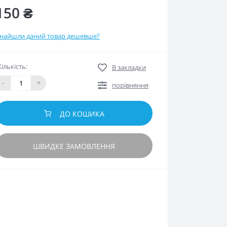
150 ₴
найшли даний товар дешевше?
Кількість:
В закладки
-
+
порівняння
ДО КОШИКА
ШВИДКЕ ЗАМОВЛЕННЯ