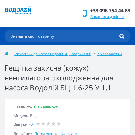
+38 096 754 44 88
Замовити дзвінок
Запчастини до насоса Водолій БЦ Поверхневий
Рухова частина
Рещі
Рещітка захисна (кожух)
вентилятора охолодження для
насоса Водолій БЦ 1.6-25 У 1.1
Наявність:
Є в наявності
Модель: БЦ
Відгуки:
(0)
Виробник:
Промэлектро-Харьков