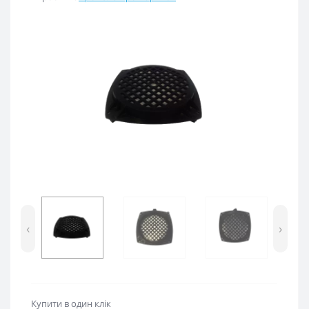
‹
›
Купити в один клік