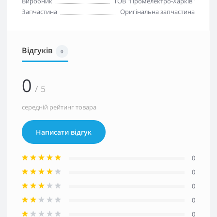
Виробник
ТОВ "Промелектро-Харків"
Запчастина
Оригінальна запчастина
Відгуків
0
0
/ 5
середній рейтинг товара
Написати відгук
0
0
0
0
0