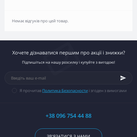
Немає відгуків про цей товар.
Хочете дізнаватися першим про акції і знижки?
Підпишіться на нашу розсилку і купуйте з вигодою!
Я прочитав
Политика Безопасности
і згоден з вимогами
+38 096 754 44 88
ЗВ'ЯЗАТИСЯ З НАМИ