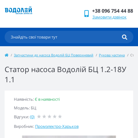
+38 096 754 44 88
Замовити дзвінок
Запчастини до насоса Водолій БЦ Поверхневий
Рухова частина
Стат
Статор насоса Водолій БЦ 1.2-18У
1.1
Наявність:
Є в наявності
Модель: БЦ
Відгуки:
(0)
Виробник:
Промэлектро-Харьков