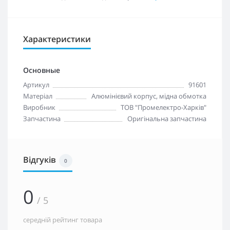
Характеристики
Основные
Артикул
91601
Матеріал
Алюмінієвий корпус, мідна обмотка
Виробник
ТОВ "Промелектро-Харків"
Запчастина
Оригінальна запчастина
Відгуків
0
0
/ 5
середній рейтинг товара