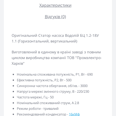
Характеристики
Відгуків (0)
Оригінальний Статор насоса Водолій БЦ 1.2-18У
1.1 (Горизонтальний, вертикальний)
Виготовлений в єдиному в країні заводі з повним
циклом виробництва компанії ТОВ "Промэлектро-
Харків"
Номінальна споживана потужність, Р1, Вт - 690
Ефективна потужність, Р2, Вт - 500
Синхронна частота обертання, об/хв. - 3000
Напруга мережі змінного струму, В - 220/230
Частота мережі, Гц - 50
Номінальний споживаний струм, А 2.8
Режим роботи - тривалий
Рекомендований конденсатор -
16кМф