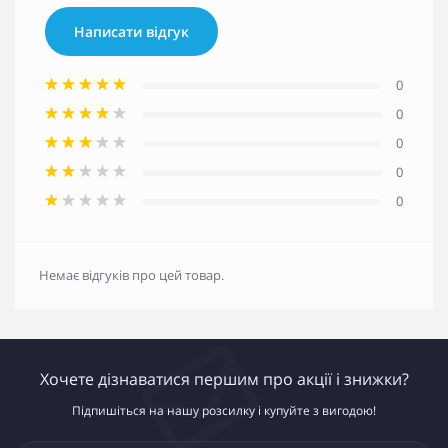
Написати відгук
0
0
0
0
0
Немає відгуків про цей товар.
Хочете дізнаватися першим про акції і знижки?
Підпишіться на нашу розсилку і купуйте з вигодою!