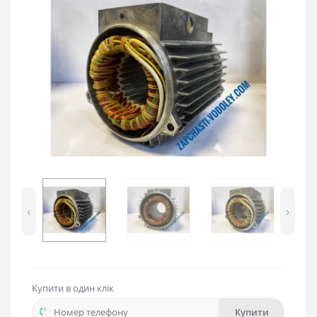
‹
›
Купити в один клік
Купити