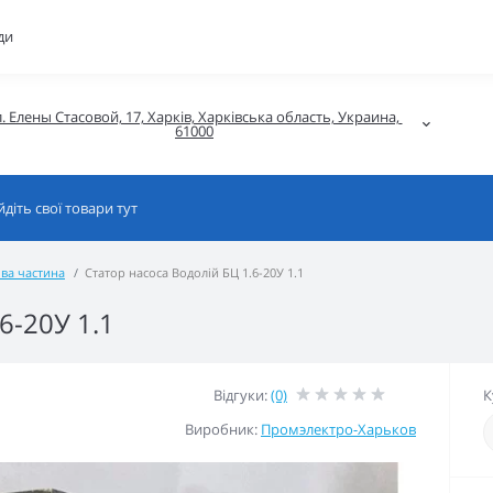
ди
. Елены Стасовой, 17, Харків, Харківська область, Украина, 
61000
ва частина
Статор насоса Водолій БЦ 1.6-20У 1.1
6-20У 1.1
Відгуки:
(0)
К
Виробник:
Промэлектро-Харьков