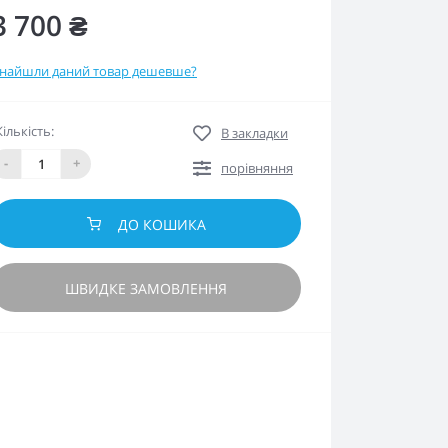
3 700 ₴
найшли даний товар дешевше?
Кількість:
В закладки
-
+
порівняння
ДО КОШИКА
ШВИДКЕ ЗАМОВЛЕННЯ