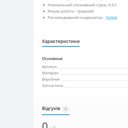
Номінальний споживаний струм, А 4.3
Режим роботи - тривалий
Рекомендований конденсатор -
16кМф
Характеристики
Основные
Артикул
Матеріал
Виробник
Запчастина
Відгуків
0
0
/ 5