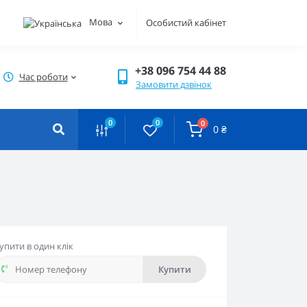
Мова
Особистий кабінет
+38 096 754 44 88
Час роботи
Замовити дзвінок
0
0
0
0 ₴
упити в один клік
Купити