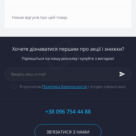
Немає відгуків про цей товар.
Хочете дізнаватися першим про акції і знижки?
Підпишіться на нашу розсилку і купуйте з вигодою!
Я прочитав
Политика Безопасности
і згоден з вимогами
+38 096 754 44 88
ЗВ'ЯЗАТИСЯ З НАМИ