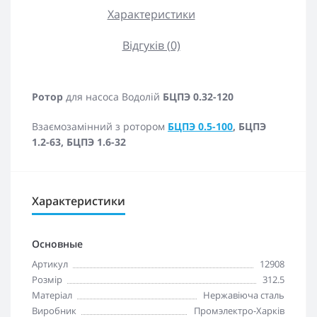
Характеристики
Відгуків (0)
Ротор
для насоса Водолій
БЦПЭ 0.32-120
Взаємозамінний з ротором
БЦПЭ 0.5-100
,
БЦПЭ
1.2-63
,
БЦПЭ 1.6-32
Характеристики
Основные
Артикул
12908
Розмір
312.5
Матеріал
Нержавіюча сталь
Виробник
Промэлектро-Харків