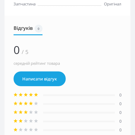
Запчастина
Оригінал
Відгуків
0
0
/ 5
середній рейтинг товара
Написати відгук
0
0
0
0
0