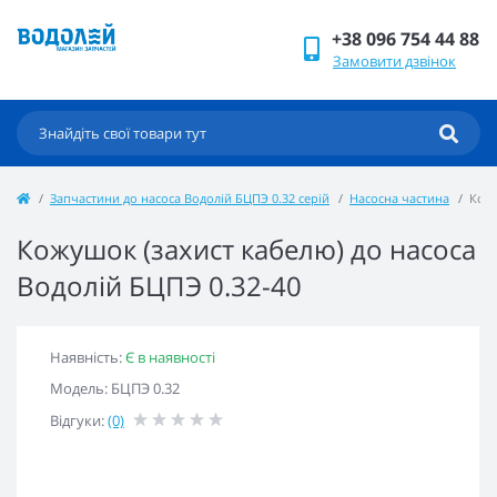
+38 096 754 44 88
Замовити дзвінок
Запчастини до насоса Водолій БЦПЭ 0.32 серій
Насосна частина
Кожу
Кожушок (захист кабелю) до насоса
Водолій БЦПЭ 0.32-40
Наявність:
Є в наявності
Модель: БЦПЭ 0.32
Відгуки:
(0)