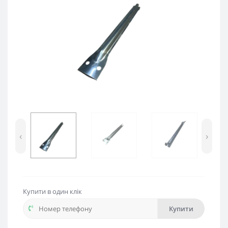
‹
›
Купити в один клік
Купити