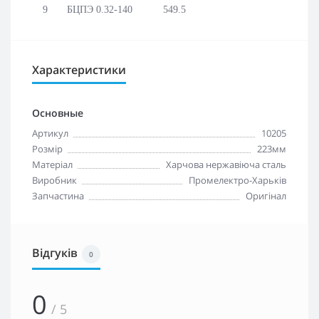
9
БЦПЭ 0.32-140
549.5
Характеристики
Основные
Артикул
10205
Розмір
223мм
Матеріал
Харчова нержавіюча сталь
Виробник
Промелектро-Харьків
Запчастина
Оригінал
Відгуків
0
0
/ 5