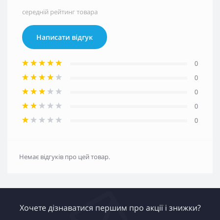
середній рейтинг товара
Написати відгук
0
0
0
0
0
Немає відгуків про цей товар.
Хочете дізнаватися першим про акції і знижки?