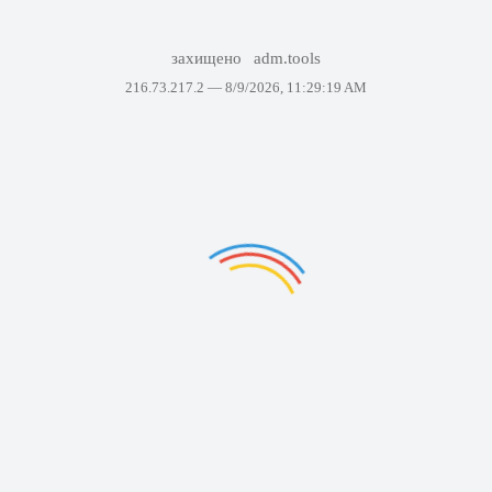
захищено
adm.tools
216.73.217.2 —
8/9/2026, 11:29:19 AM