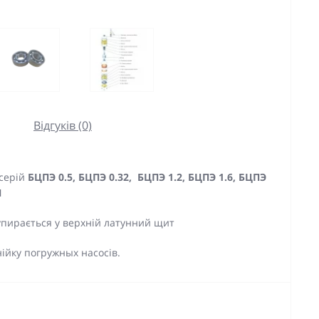
Відгуків (0)
 серій
БЦПЭ 0.5,
БЦПЭ 0.32, БЦПЭ 1.2, БЦПЭ 1.6, БЦПЭ
П
упирається у верхній латунний щит
ійку погружных насосів.