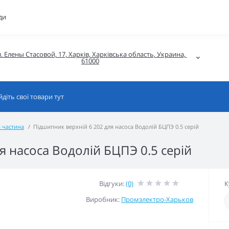
ди
. Елены Стасовой, 17, Харків, Харківська область, Украина, 
61000
 частина
Підшипник верхній 6 202 для насоса Водолій БЦПЭ 0.5 серій
я насоса Водолій БЦПЭ 0.5 серій
Відгуки:
(0)
К
Виробник:
Промэлектро-Харьков