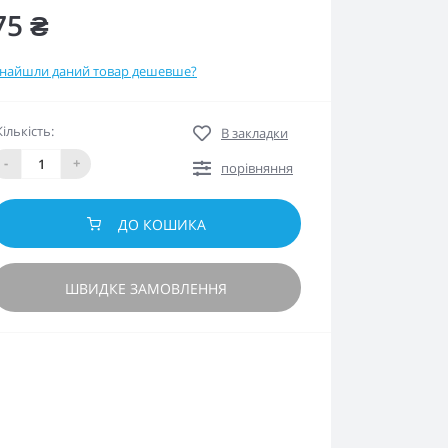
75 ₴
найшли даний товар дешевше?
Кількість:
В закладки
-
+
порівняння
ДО КОШИКА
ШВИДКЕ ЗАМОВЛЕННЯ