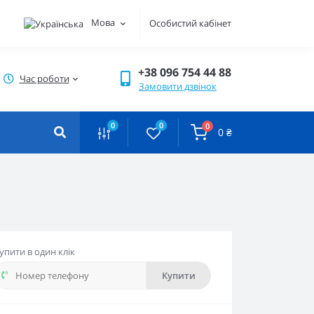
Мова
Особистий кабінет
+38 096 754 44 88
Час роботи
Замовити дзвінок
0
0
0
0 ₴
упити в один клік
Купити