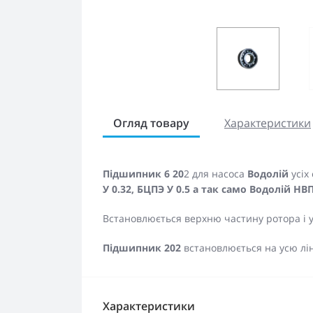
Огляд товару
Характеристики
Підшипник 6 20
2 для насоса
Водолій
усіх
У 0.32, БЦПЭ У 0.5 а так само Водолій НВ
Встановлюється верхню частину ротора і 
Підшипник 202
встановлюється на усю лін
Характеристики