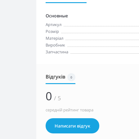
Основные
Артикул
Розмір
Матеріал
Виробник
Запчастина
Відгуків
0
0
/ 5
середній рейтинг товара
Написати відгук