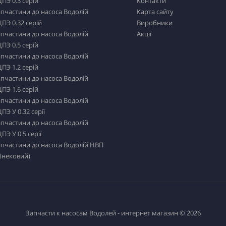
ПЭ 0.3 серій
Контакти
пчастини до насоса Водолій
Карта сайту
ПЭ 0.32 серій
Виробники
пчастини до насоса Водолій
Акції
ПЭ 0.5 серій
пчастини до насоса Водолій
ПЭ 1.2 серій
пчастини до насоса Водолій
ПЭ 1.6 серій
пчастини до насоса Водолій
ПЭ У 0.32 серії
пчастини до насоса Водолій
ПЭ У 0.5 серії
пчастини до насоса Водолій НВП
Шнековий)
Запчасти к насосам Водолей - интернет магазин © 2026