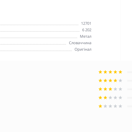
12701
6 202
Метал
Словаччина
Оригінал