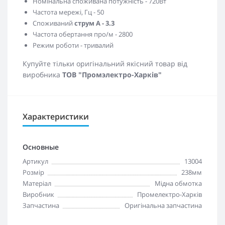
Номінальна споживана потужність - 720Вт
Частота мережі, Гц - 50
Споживаний
струм А - 3.3
Частота обертання про/м - 2800
Режим роботи - тривалий
Купуйте тільки оригінальний якісний товар від
виробника
ТОВ "Промэлектро-Харків"
Характеристики
Основные
Артикул
13004
Розмір
238мм
Матеріал
Мідна обмотка
Виробник
Промелектро-Харків
Запчастина
Оригінальна запчастина