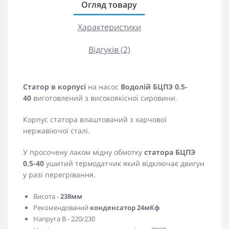
Огляд товару
Характеристики
Відгуків (2)
Статор в корпусі
на насос
Водолій БЦПЭ 0.5-
40
виготовлений з високоякісної сировини.
Корпус статора влаштований з харчової
нержавіючої сталі.
У просочену лаком мідну обмотку
статора БЦПЭ
0.5-40
ушитий термодатчик який відключає двигун
у разі перегрівання.
Висота -
238мм
Рекомендований
конденсатор 24мКф
Напруга В - 220/230