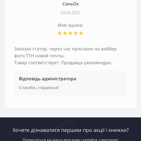
СаньОк
04.06.2021
Моя оцінка:
Заказал статор, через час прислали на вайбер
фото ТТН новой почты.
Товар соответствует. Продавца рекомендую.
Відповідь адміністратора
Спасибо, стараемся!
Хочете дізнаватися першим про акції і знижки?
Підпишіться на нашу розсилку і купуйте з вигодою!