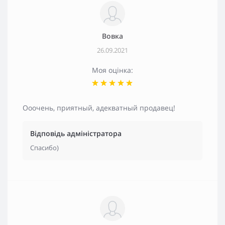
Вовка
26.09.2021
Моя оцінка:
Ооочень, приятный, адекватный продавец!
Відповідь адміністратора
Спасибо)