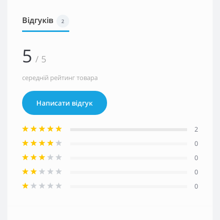
Відгуків
2
5
/ 5
середній рейтинг товара
Написати відгук
2
0
0
0
0