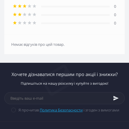
0
0
0
Немає відгуків про цей товар.
Хочете дізнаватися першим про акції і знижки?
Підпишіться на нашу розсилку і купуйте з вигодою!
Я прочитав
Политика Безопасности
і згоден з вимогами