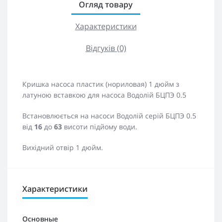
Огляд товару
Характеристики
Відгуків (0)
Кришка насоса пластик (нориловая) 1 дюйм з
латуною вставкою для насоса Водолій БЦПЭ 0.5
Встановлюється на насоси Водолій серій БЦПЭ 0.5
від
16
до
63
висоти підйому води.
Вихідний отвір 1 дюйм.
Характеристики
Основные