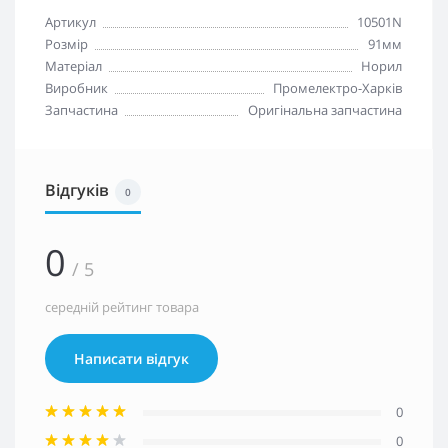
Артикул
10501N
Розмір
91мм
Матеріал
Норил
Виробник
Промелектро-Харків
Запчастина
Оригінальна запчастина
Відгуків
0
0
/ 5
середній рейтинг товара
Написати відгук
0
0