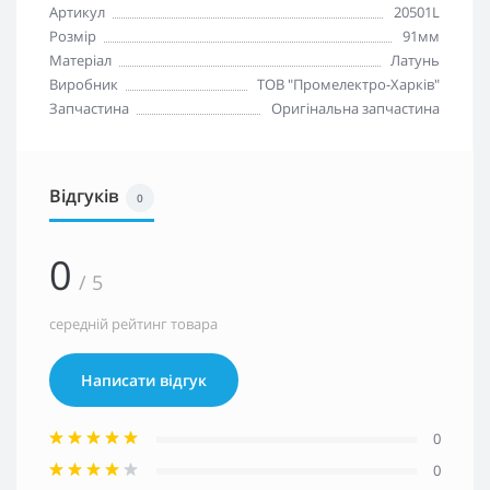
Артикул
20501L
Розмір
91мм
Матеріал
Латунь
Виробник
ТОВ "Промелектро-Харків"
Запчастина
Оригінальна запчастина
Відгуків
0
0
/ 5
середній рейтинг товара
Написати відгук
0
0