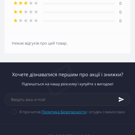
0
0
0
Немає відгуків про цей товар.
Хочете дізнаватися першим про акції і знижки?
Підпишіться на нашу розсилку і купуйте з вигодою!
Я прочитав
Политика Безопасности
і згоден з вимогами