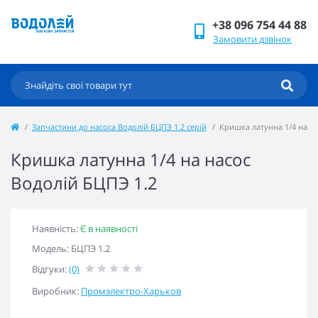
+38 096 754 44 88
Замовити дзвінок
Запчастини до насоса Водолій БЦПЭ 1.2 серій
Кришка латунна 1/4 на на
Кришка латунна 1/4 на насос
Водолій БЦПЭ 1.2
Наявність:
Є в наявності
Модель: БЦПЭ 1.2
Відгуки:
(0)
Виробник:
Промэлектро-Харьков