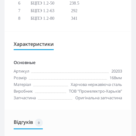
6
БЦПЭ 1.2-50
238.5
7
БЦПЭ 1.2-63
292
8
БЦПЭ 1.2-80
341
Характеристики
Основные
Артикул
20203
Розмір
168мм
Матеріал
Харчова нержавіюча сталь
Виробник
ТОВ "Промелектро-Харьків"
Запчастина
Оригінальна запчастина
Відгуків
0