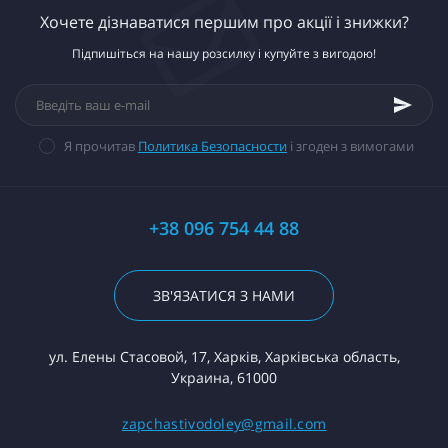
Хочете дізнаватися першим про акції і знижки?
Підпишіться на нашу розсилку і купуйте з вигодою!
Я прочитав
Политика Безопасности
і згоден з вимогами
+38 096 754 44 88
ЗВ'ЯЗАТИСЯ З НАМИ
ул. Елены Стасовой, 17, Харків, Харківська область,
Украина, 61000
zapchastivodoley@gmail.com