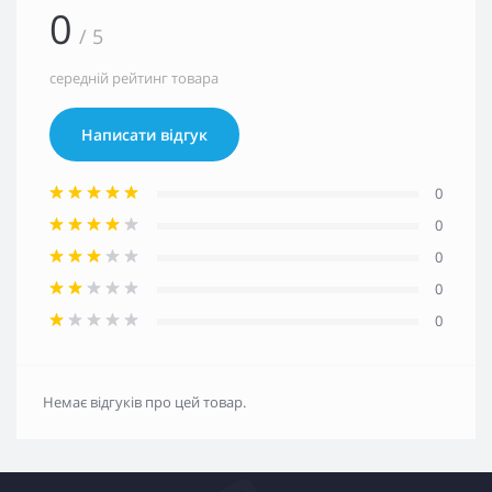
0
/ 5
середній рейтинг товара
Написати відгук
0
0
0
0
0
Немає відгуків про цей товар.