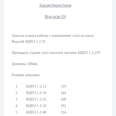
Характеристики
Відгуків (0)
Захисна планка кабелю з нержавіючої сталі на насос
Водолій БЦПЭ 1.2-25
Проходить уздовж усієї насосної частини БЦПЭ 1.2-25У
Довжина 168мм
Розміри кожушка:
1
БЦПЭ 1.2-12
119
2
БЦПЭ 1.2-16
144
3
БЦПЭ 1.2-25
168
4
БЦПЭ 1.2-32
191
5
БЦПЭ 1.2-40
214