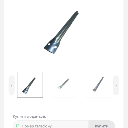
‹
›
Купити в один клік
Купити