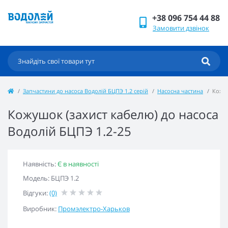
+38 096 754 44 88
Замовити дзвінок
Запчастини до насоса Водолій БЦПЭ 1.2 серій
Насосна частина
Кожуш
Кожушок (захист кабелю) до насоса
Водолій БЦПЭ 1.2-25
Наявність:
Є в наявності
Модель: БЦПЭ 1.2
Відгуки:
(0)
Виробник:
Промэлектро-Харьков