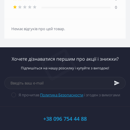
0
Немає відгуків про цей товар.
Хочете дізнаватися першим про акції і знижки?
Підпишіться на нашу розсилку і купуйте з вигодою!
Я прочитав
Политика Безопасности
і згоден з вимогами
+38 096 754 44 88