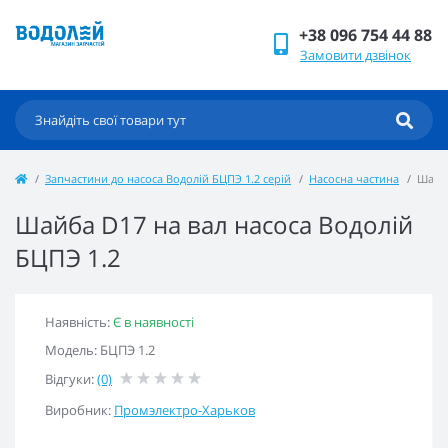
+38 096 754 44 88
Замовити дзвінок
Запчастини до насоса Водолій БЦПЭ 1.2 серій
Насосна частина
Шайба
Шайба D17 на вал насоса Водолій
БЦПЭ 1.2
Наявність:
Є в наявності
Модель: БЦПЭ 1.2
Відгуки:
(0)
Виробник:
Промэлектро-Харьков