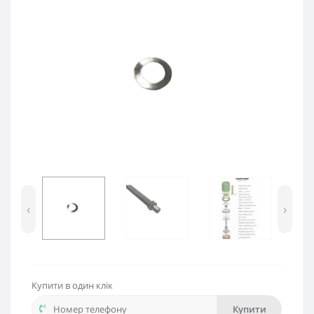
‹
›
Купити в один клік
Купити