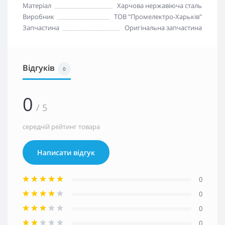
Матеріал
Харчова нержавіюча сталь
Виробник
ТОВ "Промелектро-Харьків"
Запчастина
Оригінальна запчастина
Відгуків
0
0
/ 5
середній рейтинг товара
Написати відгук
0
0
0
0