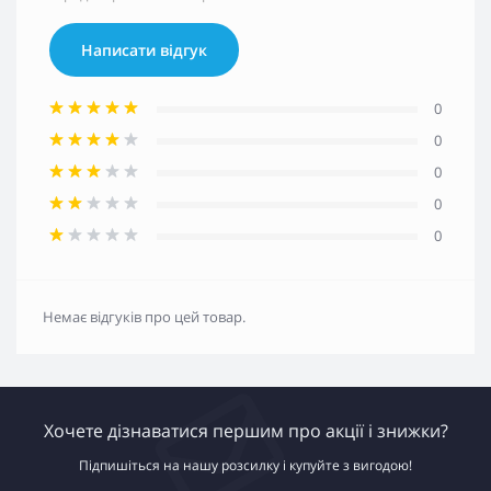
Написати відгук
0
0
0
0
0
Немає відгуків про цей товар.
Хочете дізнаватися першим про акції і знижки?
Підпишіться на нашу розсилку і купуйте з вигодою!