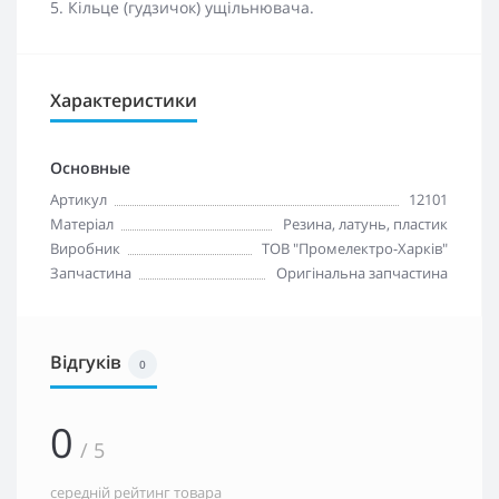
5. Кільце (гудзичок) ущільнювача.
Характеристики
Основные
Артикул
12101
Матеріал
Резина, латунь, пластик
Виробник
ТОВ "Промелектро-Харків"
Запчастина
Оригінальна запчастина
Відгуків
0
0
/ 5
середній рейтинг товара