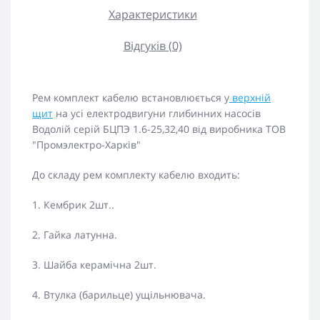
Характеристики
Відгуків (0)
Рем комплект кабелю встановлюється у
верхній
щит
на усі електродвигуни глибинних насосів
Водолій серій БЦПЭ 1.6-25,32,40 від виробника ТОВ
"Промэлектро-Харків"
До складу рем комплекту кабелю входить:
1. Кембрик 2шт..
2. Гайка латунна.
3. Шайба керамічна 2шт.
4. Втулка (барильце) ущільнювача.