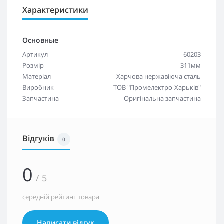
Характеристики
Основные
Артикул
60203
Розмір
311мм
Матеріал
Харчова нержавіюча сталь
Виробник
ТОВ "Промелектро-Харьків"
Запчастина
Оригінальна запчастина
Відгуків
0
0
/ 5
середній рейтинг товара
Написати відгук