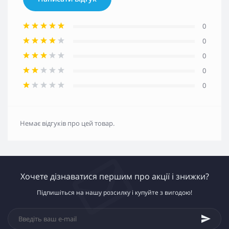
0
0
0
0
0
Немає відгуків про цей товар.
Хочете дізнаватися першим про акції і знижки?
Підпишіться на нашу розсилку і купуйте з вигодою!