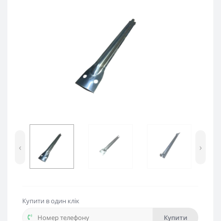
‹
›
Купити в один клік
Купити