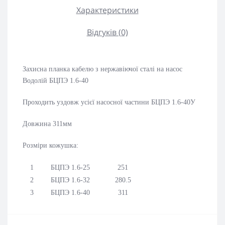
Характеристики
Відгуків (0)
Захисна планка кабелю з нержавіючої сталі на насос
Водолій БЦПЭ 1.6-40
Проходить уздовж усієї насосної частини БЦПЭ 1.6-40У
Довжина 311мм
Розміри кожушка:
1
БЦПЭ 1.6-25
251
2
БЦПЭ 1.6-32
280.5
3
БЦПЭ 1.6-40
311