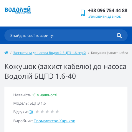
+38 096 754 44 88
Замовити дзвінок
Запчастини до насоса Водолій БЦПЭ 1.6 серій
Кожушок (захист кабелю) 
Кожушок (захист кабелю) до насоса
Водолій БЦПЭ 1.6-40
Наявність:
Є в наявності
Модель: БЦПЭ 1.6
Відгуки:
(0)
Виробник:
Промэлектро-Харьков