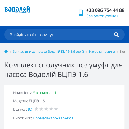
+38 096 754 44 88
Замовити дзвінок
Запчастини до насоса Водолій БЦПЭ 1.6 серій
Насосна частина
Компл
Комплект сполучних полумуфт для
насоса Водолій БЦПЭ 1.6
Наявність:
Є в наявності
Модель: БЦПЭ 1.6
Відгуки:
(0)
Виробник:
Промэлектро-Харьков