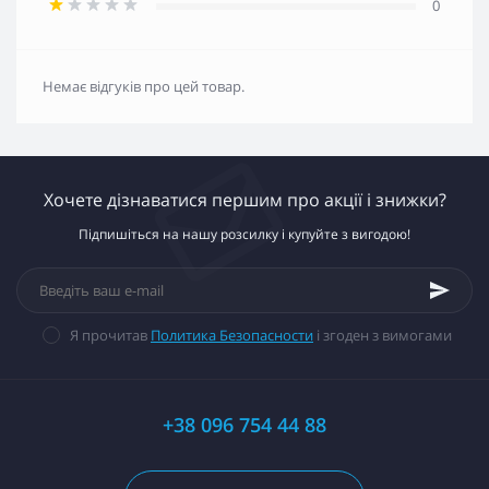
0
Немає відгуків про цей товар.
Хочете дізнаватися першим про акції і знижки?
Підпишіться на нашу розсилку і купуйте з вигодою!
Я прочитав
Политика Безопасности
і згоден з вимогами
+38 096 754 44 88