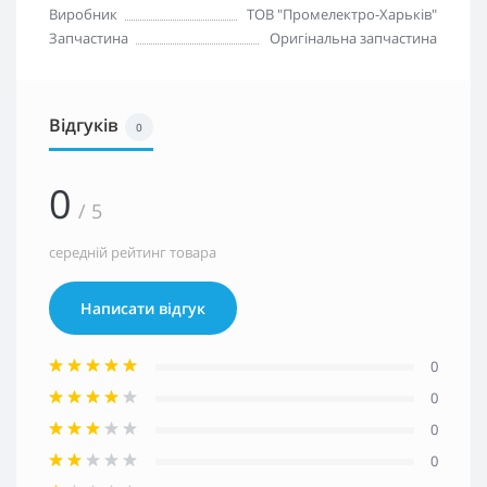
Виробник
ТОВ "Промелектро-Харьків"
Запчастина
Оригінальна запчастина
Відгуків
0
0
/ 5
середній рейтинг товара
Написати відгук
0
0
0
0