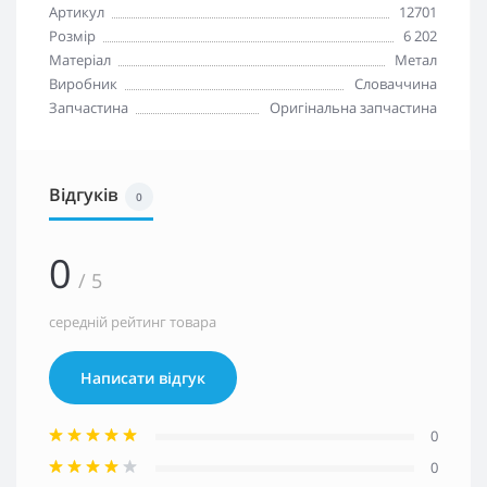
Артикул
12701
Розмір
6 202
Матеріал
Метал
Виробник
Словаччина
Запчастина
Оригінальна запчастина
Відгуків
0
0
/ 5
середній рейтинг товара
Написати відгук
0
0