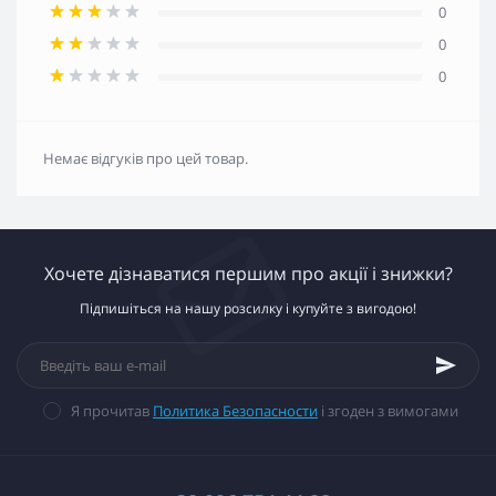
0
0
0
Немає відгуків про цей товар.
Хочете дізнаватися першим про акції і знижки?
Підпишіться на нашу розсилку і купуйте з вигодою!
Я прочитав
Политика Безопасности
і згоден з вимогами