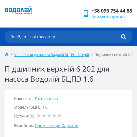
+38 096 754 44 88
Замовити дзвінок
Запчастини до насоса Водолій БЦПЭ 1.6 серій
Підшипник верхній 6 202 
Підшипник верхній 6 202 для
насоса Водолій БЦПЭ 1.6
Наявність:
Є в наявності
Модель: БЦПЭ 1.6
Відгуки:
(0)
Виробник:
Промэлектро-Харьков