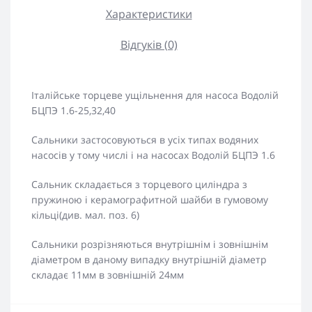
Характеристики
Відгуків (0)
Італійське торцеве ущільнення
для насоса Водолій
БЦПЭ 1.6-25,32,40
Сальники застосовуються в усіх типах водяних
насосів у тому числі і на насосах Водолій
БЦПЭ 1.6
Сальник складається з торцевого циліндра з
пружиною і керамографитной шайби в гумовому
кільці(див. мал. поз. 6)
Сальники розрізняються внутрішнім і зовнішнім
діаметром в даному випадку внутрішній діаметр
складає 11мм в зовнішній 24мм