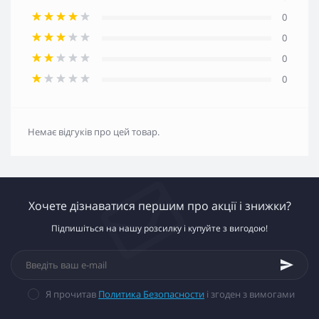
0
0
0
0
Немає відгуків про цей товар.
Хочете дізнаватися першим про акції і знижки?
Підпишіться на нашу розсилку і купуйте з вигодою!
Я прочитав
Политика Безопасности
і згоден з вимогами