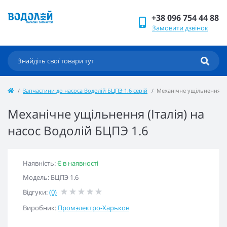
+38 096 754 44 88
Замовити дзвінок
Запчастини до насоса Водолій БЦПЭ 1.6 серій
Механічне ущільнення (Іт
Механічне ущільнення (Італія) на
насос Водолій БЦПЭ 1.6
Наявність:
Є в наявності
Модель: БЦПЭ 1.6
Відгуки:
(0)
Виробник:
Промэлектро-Харьков