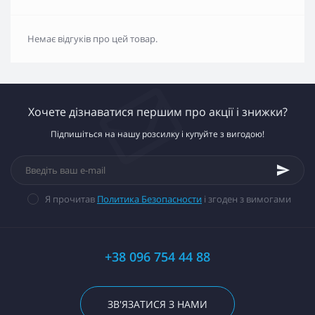
Немає відгуків про цей товар.
Хочете дізнаватися першим про акції і знижки?
Підпишіться на нашу розсилку і купуйте з вигодою!
Я прочитав
Политика Безопасности
і згоден з вимогами
+38 096 754 44 88
ЗВ'ЯЗАТИСЯ З НАМИ