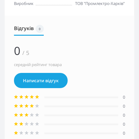
Виробник
ТОВ "Промлектро-Харків"
Відгуків
0
0
/ 5
середній рейтинг товара
Написати відгук
0
0
0
0
0