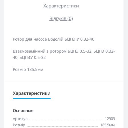
Характеристики
Відгуків (0)
Ротор для насоса Водолій БЦПЭ У 0.32-40
Взаємозамінний з ротором БЦПЭ 0.5-32, БЦПЭ 0.32-
40, БЦПЭУ 0.5-32
Розмір 185.5мм
Характеристики
Основные
Артикул
12903
Розмір
185.5мм