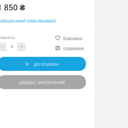
1 850 ₴
найшли даний товар дешевше?
Кількість:
В закладки
-
+
порівняння
ДО КОШИКА
ШВИДКЕ ЗАМОВЛЕННЯ