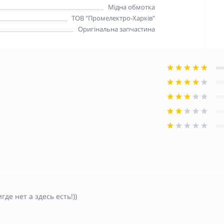
Мідна обмотка
ТОВ "Промелектро-Харків"
Оригінальна запчастина
где нет а здесь есть!))