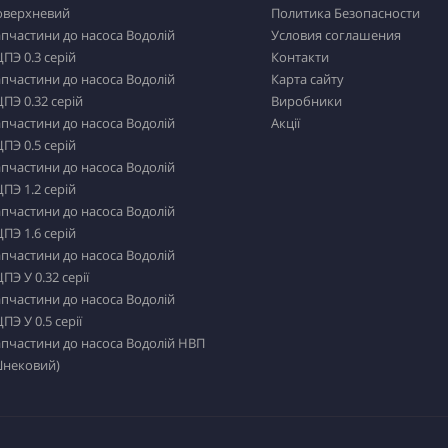
оверхневий
Политика Безопасности
пчастини до насоса Водолій
Условия соглашения
ПЭ 0.3 серій
Контакти
пчастини до насоса Водолій
Карта сайту
ПЭ 0.32 серій
Виробники
пчастини до насоса Водолій
Акції
ПЭ 0.5 серій
пчастини до насоса Водолій
ПЭ 1.2 серій
пчастини до насоса Водолій
ПЭ 1.6 серій
пчастини до насоса Водолій
ПЭ У 0.32 серії
пчастини до насоса Водолій
ПЭ У 0.5 серії
пчастини до насоса Водолій НВП
Шнековий)