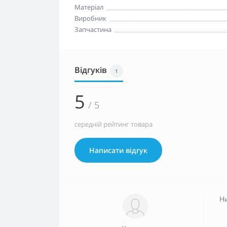
Матеріал
Виробник
Запчастина
Відгуків
1
5
/ 5
середній рейтинг товара
Написати відгук
Ни