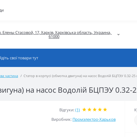
ди
. Елены Стасовой, 17, Харків, Харківська область, Украина, 
61000
ва частина
Статор в корпусі (обмотка двигуна) на насос Водолій БЦПЭУ 0.32-25 в
вигуна) на насос Водолій БЦПЭУ 0.32-25
Відгуки:
(1)
К
Виробник:
Промэлектро-Харьков