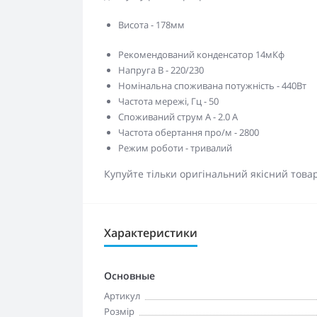
Висота - 178мм
Рекомендований конденсатор 14мКф
Напруга В - 220/230
Номінальна споживана потужність - 440Вт
Частота мережі, Гц - 50
Споживаний струм А - 2.0 А
Частота обертання про/м - 2800
Режим роботи - тривалий
Купуйте тільки оригінальний якісний това
Характеристики
Основные
Артикул
Розмір