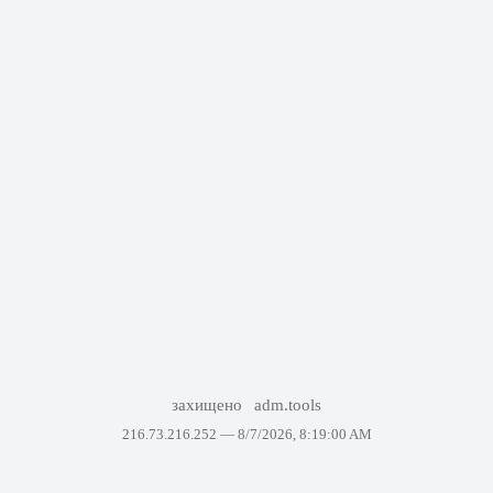
захищено
adm.tools
216.73.216.252 —
8/7/2026, 8:19:00 AM