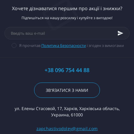
Хочете дізнаватися першим про акції і знижки?
Підпишіться на нашу розсилку і купуйте з вигодою!
Я прочитав
Политика Безопасности
і згоден з вимогами
+38 096 754 44 88
ЗВ'ЯЗАТИСЯ З НАМИ
ул. Елены Стасовой, 17, Харків, Харківська область,
Украина, 61000
zapchastivodoley@gmail.com