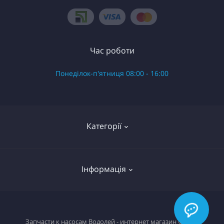
Час роботи
Понеділок-п'ятниця 08:00 - 16:00
Категорії
Готові вироби в зборі
Інформація
Запчастини до насоса Водолій БЦ Поверхневий
Запчастини до насоса Водолій БЦПЭ 0.3 серій
О нас
Запчастини до насоса Водолій БЦПЭ 0.32 серій
Запчасти к насосам Водолей - интернет магазин © 2026