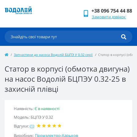
+38 096 754 44 88
Замовити дзвінок
Запчастини до насоса Водолій БЦПЭ У 0.32 серії
Статор в корпусі (обмо
Статор в корпусі (обмотка двигуна)
на насос Водолій БЦПЭУ 0.32-25 в
захисній плівці
Наявність:
Є в наявності
Модель: БЦПЭ У 0.32
Відгуки:
(1)
Виробник:
Промэлектро-Харьков