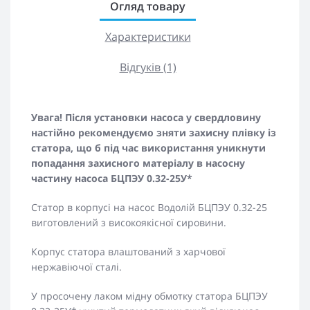
Огляд товару
Характеристики
Відгуків (1)
Увага! Після установки насоса у свердловину
настійно рекомендуємо зняти захисну плівку із
статора, що б під час використання уникнути
попадання захисного матеріалу в насосну
частину насоса БЦПЭУ 0.32-25У*
Статор в корпусі на насос Водолій БЦПЭУ 0.32-25
виготовлений з високоякісної сировини.
Корпус статора влаштований з харчової
нержавіючої сталі.
У просочену лаком мідну обмотку статора БЦПЭУ