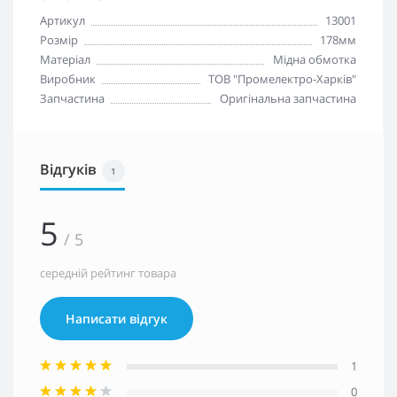
Артикул
13001
Розмір
178мм
Матеріал
Мідна обмотка
Виробник
ТОВ "Промелектро-Харків"
Запчастина
Оригінальна запчастина
Відгуків
1
5
/ 5
середній рейтинг товара
Написати відгук
1
0