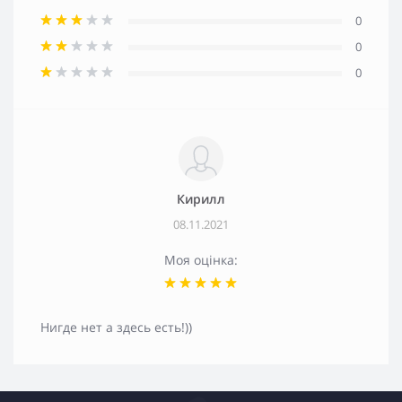
0
0
0
Кирилл
08.11.2021
Моя оцінка:
Нигде нет а здесь есть!))