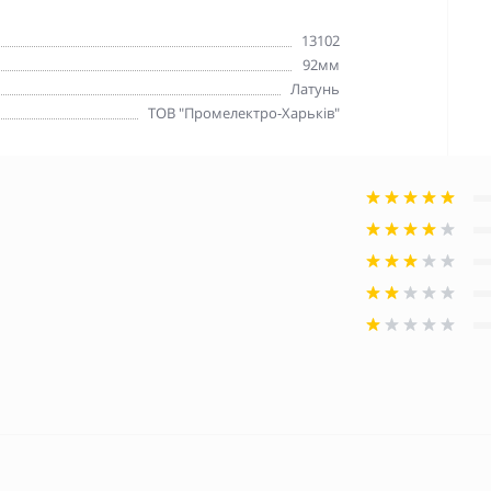
13102
92мм
Латунь
ТОВ "Промелектро-Харьків"