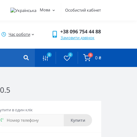
Мова
Особистий кабінет
+38 096 754 44 88
Час роботи
Замовити дзвінок
0
0
0
0 ₴
0.5
упити в один клік
Купити