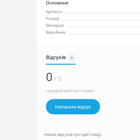
Основные
Артикул
Розмір
Матеріал
Виробник
Відгуків
0
0
/ 5
середній рейтинг товара
Написати відгук
Немає відгуків про цей товар.