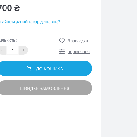
700 ₴
найшли даний товар дешевше?
Кількість:
В закладки
-
+
порівняння
ДО КОШИКА
ШВИДКЕ ЗАМОВЛЕННЯ