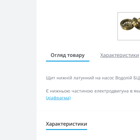
Огляд товару
Характеристики
Щит нижній латунний на насос Водолій БЦП
Є нижньою частиною електродвигуна в яки
(діафрагма)
Характеристики