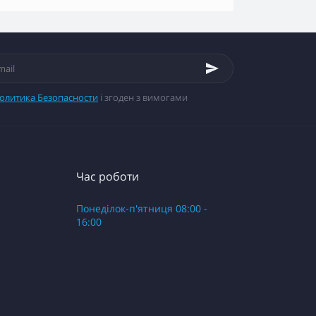
олитика Безопасности
і згоден з вимогами
Час роботи
Понеділок-п'ятниця 08:00 -
16:00