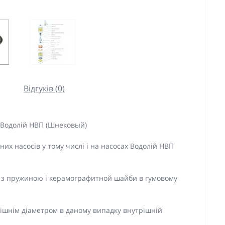
Відгуків (0)
 Водолій НВП (Шнековый)
их насосів у тому числі і на насосах Водолій
НВП
а з пружиною і керамографитной шайби в гумовому
ішнім діаметром в даному випадку внутрішній