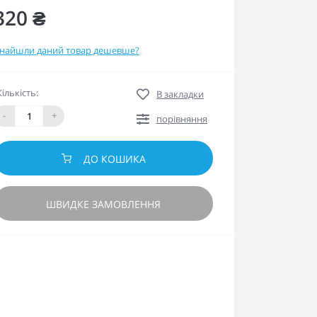
320 ₴
найшли даний товар дешевше?
Кількість:
В закладки
-
+
порівняння
ДО КОШИКА
ШВИДКЕ ЗАМОВЛЕННЯ