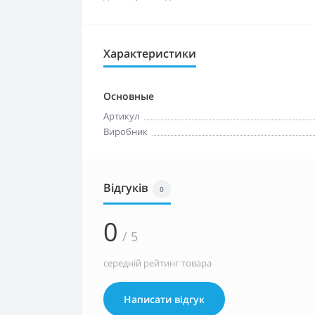
Характеристики
Основные
Артикул
Виробник
Відгуків
0
0
/ 5
середній рейтинг товара
Написати відгук