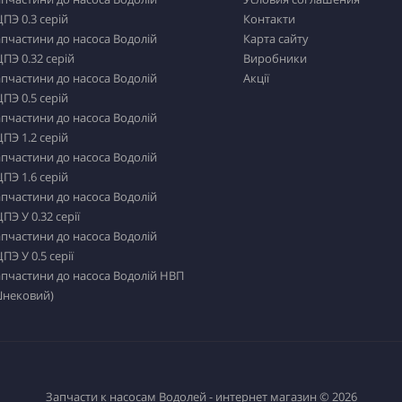
ПЭ 0.3 серій
Контакти
пчастини до насоса Водолій
Карта сайту
ПЭ 0.32 серій
Виробники
пчастини до насоса Водолій
Акції
ПЭ 0.5 серій
пчастини до насоса Водолій
ПЭ 1.2 серій
пчастини до насоса Водолій
ПЭ 1.6 серій
пчастини до насоса Водолій
ПЭ У 0.32 серії
пчастини до насоса Водолій
ПЭ У 0.5 серії
пчастини до насоса Водолій НВП
Шнековий)
Запчасти к насосам Водолей - интернет магазин © 2026