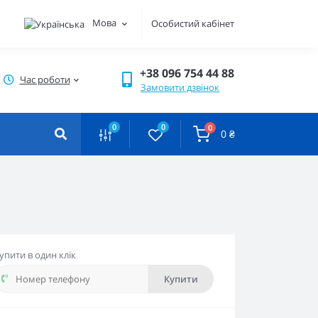
Мова
Особистий кабінет
+38 096 754 44 88
Час роботи
Замовити дзвінок
0
0
0
0 ₴
упити в один клік
Купити