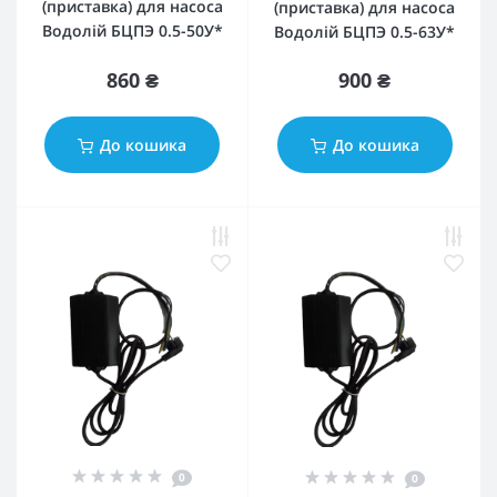
(приставка) для насоса
(приставка) для насоса
Водолій БЦПЭ 0.5-50У*
Водолій БЦПЭ 0.5-63У*
860 ₴
900 ₴
До кошика
До кошика
0
0