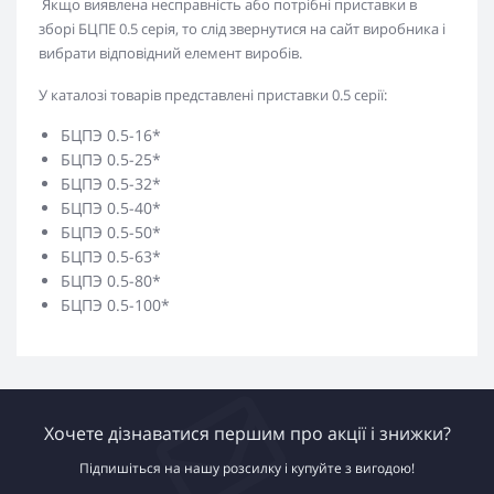
Якщо виявлена ​​несправність або потрібні приставки в
зборі БЦПЕ 0.5 серія, то слід звернутися на сайт виробника і
вибрати відповідний елемент виробів.
У каталозі товарів представлені приставки 0.5 серії:
БЦПЭ 0.5-16*
БЦПЭ 0.5-25*
БЦПЭ 0.5-32*
БЦПЭ 0.5-40*
БЦПЭ 0.5-50*
БЦПЭ 0.5-63*
БЦПЭ 0.5-80*
БЦПЭ 0.5-100*
Хочете дізнаватися першим про акції і знижки?
Підпишіться на нашу розсилку і купуйте з вигодою!