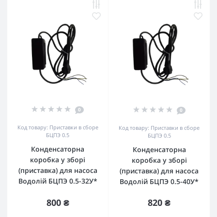
0
0
Код товару: Приставки в сборе
Код товару: Приставки в сборе
БЦПЭ 0.5
БЦПЭ 0.5
Конденсаторна
Конденсаторна
коробка у зборі
коробка у зборі
(приставка) для насоса
(приставка) для насоса
Водолій БЦПЭ 0.5-32У*
Водолій БЦПЭ 0.5-40У*
800 ₴
820 ₴