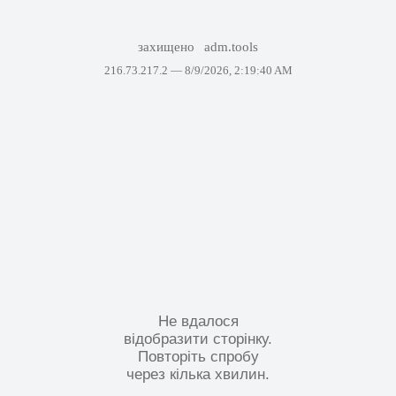
захищено
adm.tools
216.73.217.2 —
8/9/2026, 2:19:40 AM
Не вдалося
відобразити сторінку.
Повторіть спробу
через кілька хвилин.