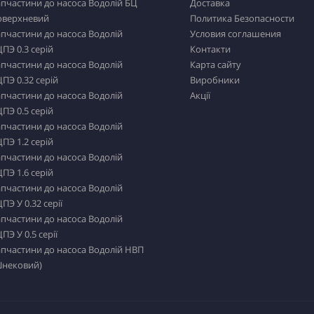
пчастини до насоса Водолій БЦ
Доставка
оверхневий
Политика Безопасности
пчастини до насоса Водолій
Условия соглашения
ПЭ 0.3 серій
Контакти
пчастини до насоса Водолій
Карта сайту
ПЭ 0.32 серій
Виробники
пчастини до насоса Водолій
Акції
ПЭ 0.5 серій
пчастини до насоса Водолій
ПЭ 1.2 серій
пчастини до насоса Водолій
ПЭ 1.6 серій
пчастини до насоса Водолій
ПЭ У 0.32 серії
пчастини до насоса Водолій
ПЭ У 0.5 серії
пчастини до насоса Водолій НВП
Шнековий)