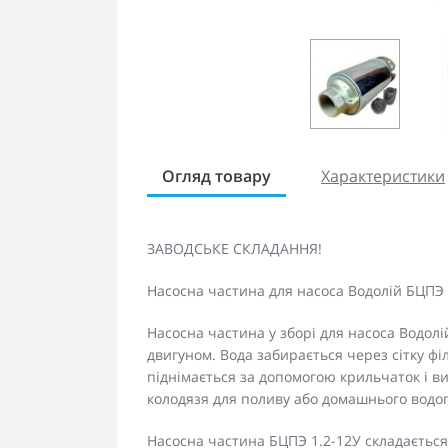
Огляд товару
Характеристики
ЗАВОДСЬКЕ СКЛАДАННЯ!
Насосна частина для насоса Водолій БЦПЭ 
Насосна частина у зборі для насоса Водолі
двигуном. Вода забирається через сітку фі
піднімається за допомогою крильчаток і в
колодязя для поливу або домашнього водо
Насосна частина БЦПЭ 1.2-12У складається