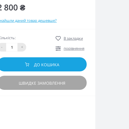
2 800 ₴
найшли даний товар дешевше?
Кількість:
В закладки
-
+
порівняння
ДО КОШИКА
ШВИДКЕ ЗАМОВЛЕННЯ