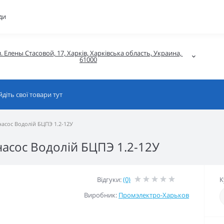
ди
. Елены Стасовой, 17, Харків, Харківська область, Украина, 
61000
насос Водолій БЦПЭ 1.2-12У
 насос Водолій БЦПЭ 1.2-12У
Відгуки:
(0)
К
Виробник:
Промэлектро-Харьков