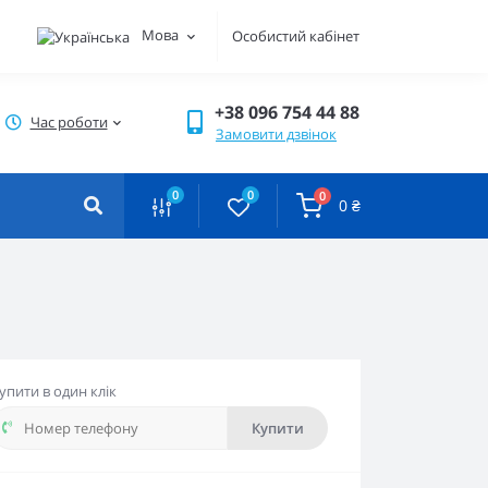
Мова
Особистий кабінет
+38 096 754 44 88
Час роботи
Замовити дзвінок
0
0
0
0 ₴
упити в один клік
Купити