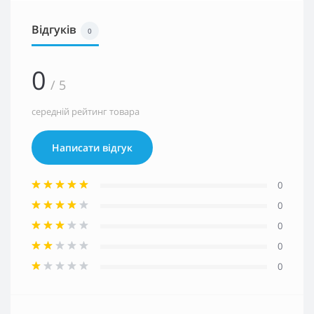
Відгуків
0
0
/ 5
середній рейтинг товара
Написати відгук
0
0
0
0
0