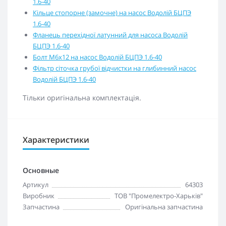
1.6-40
Кільце стопорне (замочне) на насос Водолій БЦПЭ
1.6-40
Фланець перехідної латунний для насоса Водолій
БЦПЭ 1.6-40
Болт М6х12 на насос Водолій БЦПЭ 1.6-40
Фільтр сіточка грубої відчистки на глибинний насос
Водолій БЦПЭ 1.6-40
Тільки оригінальна комплектація.
Характеристики
Основные
Артикул
64303
Виробник
ТОВ "Промелектро-Харьків"
Запчастина
Оригінальна запчастина