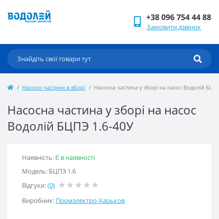
+38 096 754 44 88
Замовити дзвінок
Насосні частини в зборі
Насосна частина у зборі на насос Водолій БЦПЭ
Насосна частина у зборі на насос
Водолій БЦПЭ 1.6-40У
Наявність:
Є в наявності
Модель: БЦПЭ 1.6
Відгуки:
(0)
Виробник:
Промэлектро-Харьков