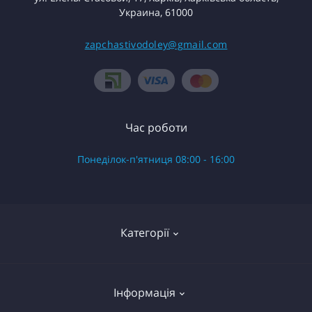
Украина, 61000
zapchastivodoley@gmail.com
Час роботи
Понеділок-п'ятниця 08:00 - 16:00
Категорії
Готові вироби в зборі
Інформація
Запчастини до насоса Водолій БЦ Поверхневий