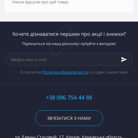
Немає відгуків про цей товар.
Хочете дізнаватися першим про акції і знижки?
Підпишіться на нашу розсилку і купуйте з вигодою!
Я прочитав
Политика Безопасности
і згоден з вимогами
+38 096 754 44 88
ЗВ'ЯЗАТИСЯ З НАМИ
ул. Елены Стасовой, 17, Харків, Харківська область,