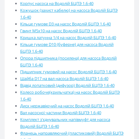
Корпус насоса на Водолій БЦПЭ 1.6-40
Кожушок (захист кабелю) на насоса Водолій БЦПЭ
1.6-40
Кільце гумове D3 на насос Водолій БЦПЭ 1.6-40
Гвинт М5х10 на насос Водолій БЦПЭ 1.6-40
Кришка латунна 1/4 на насос Водолій БЦПЭ 1.6-40
Кільце гумове D10 (буферне) для насоса Водолій
БЦПЭ 1.6-40
Опора підшипника (посилена) для насоса Водолій
БЦПЭ 1.6-40
Підшипник гумовий на насос Водолій БЦПЭ 1.6-40
Шайба D17 на вал насоса Водолій БЦПЭ 1.6-40
Відвід лопатковий (дифузор) Водолій БЦПЭ 1.6-40
Колесо робоче(крильчатка) на насос Водолій БЦПЭ
1.6-40
Диск нержавіючий на насос Водолій БЦПЭ 1.6-40
Вал насосної частини Водолій БЦПЭ 1.6-40
Комплект з'єднувальних напівмуфт для насоса
Водолій БЦПЭ 1.6-40
Фланець направляючий (пластиковий) Водолій БЦПЭ