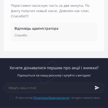
Переставил насосную часть за две минуты. По
факту получил новый насос. Доволен как слон.
Спасибо!!!!
Відповідь адміністратора
Спасибо
Хочете дізнаватися першим про акції і знижки?
Підпишіться на нашу розсилку і купуйте з вигодою!
Я прочитав
Политика Безопасности
і згоден з вимогами