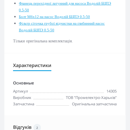
Фланець перехідної латунний для насоса Водолій БЦПЭ
0.5-50
Болт М6х12 на насос Водолій БЦПЭ 0.5-50
Фільтр сіточка грубої відчистки на глибинний насос
Водолій БЦПЭ 0.5-50
Тільки оригінальна комплектація.
Характеристики
Основные
Артикул
14305
Виробник
ТОВ "Промелектро-Харьків"
Запчастина
Оригінальна запчастина
Відгуків
2