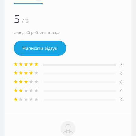
5
/ 5
середній рейтинг товара
Написати відгук
2
0
0
0
0