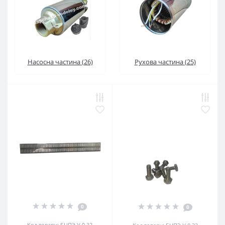
Насосна частина (26)
Рухова частина (25)
0
0
Код товару: БЦПЭ У 0.32