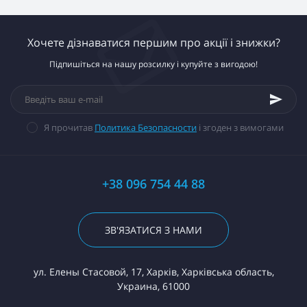
Хочете дізнаватися першим про акції і знижки?
Підпишіться на нашу розсилку і купуйте з вигодою!
Я прочитав
Политика Безопасности
і згоден з вимогами
+38 096 754 44 88
ЗВ'ЯЗАТИСЯ З НАМИ
ул. Елены Стасовой, 17, Харків, Харківська область,
Украина, 61000